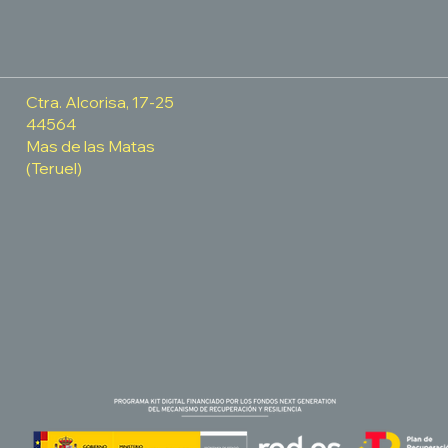
Ctra. Alcorisa, 17-25
44564
Mas de las Matas
(Teruel)