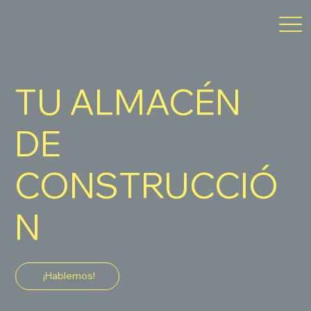
TU ALMACÉN
DE
CONSTRUCCIÓ
N
¡Hablemos!